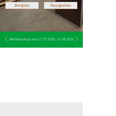
Brotplan
Neuigkeiten
Betriebsurlaub vom
27.07.2026 - 01.08.2026