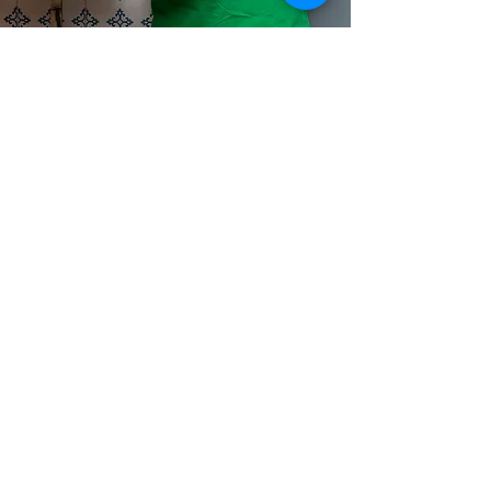
Schauen Sie vorbei!
Adresse
Hafenstraße 15
04179 Leipzig